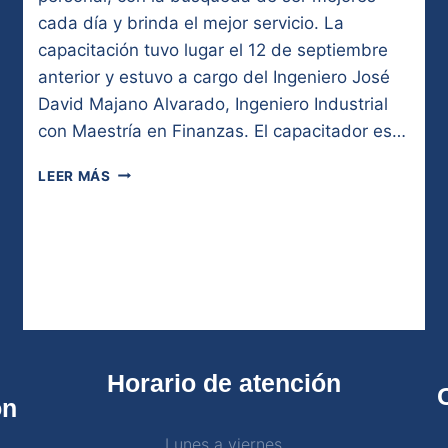
cada día y brinda el mejor servicio. La
capacitación tuvo lugar el 12 de septiembre
anterior y estuvo a cargo del Ingeniero José
David Majano Alvarado, Ingeniero Industrial
con Maestría en Finanzas. El capacitador es…
LEER MÁS
Horario de atención
ón
Lunes a viernes