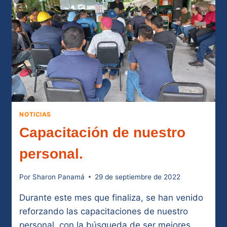
NOTICIAS
Capacitación de nuestro
personal.
Por
Sharon Panamá
29 de septiembre de 2022
Durante este mes que finaliza, se han venido
reforzando las capacitaciones de nuestro
personal, con la búsqueda de ser mejores