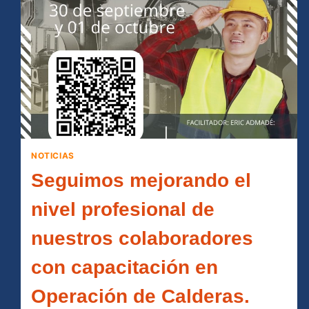
NOTICIAS
Seguimos mejorando el
nivel profesional de
nuestros colaboradores
con capacitación en
Operación de Calderas.