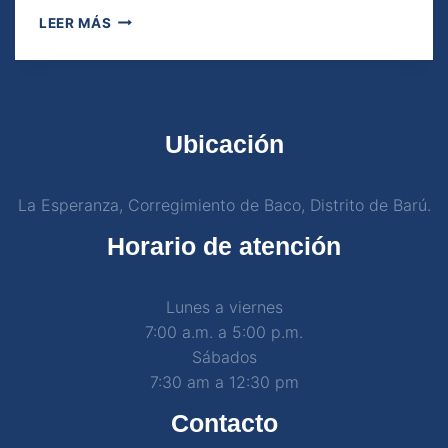
LEER MÁS
Ubicación
La Esperanza, Corregimiento de Baco, Distrito de Barú.
Horario de atención
Lunes a viernes
7:00 a.m. a 5:00 p.m.
Sábados
7:30 am a 12:30 pm
Contacto